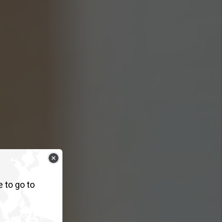
e to go to