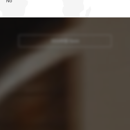
No
2026年型 Quon