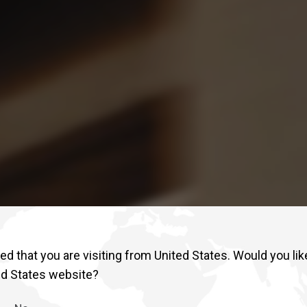
d that you are visiting from United States. Would you lik
ed States website?
2026年型 QUON